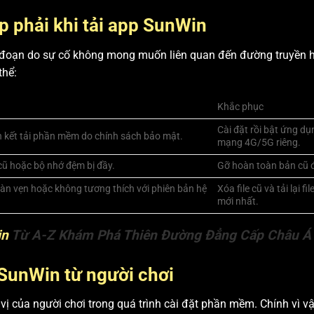
p phải khi tải app SunWin
n đoạn do sự cố không mong muốn liên quan đến đường truyền ho
thể:
Khắc phục
Cài đặt rồi bật ứng d
 kết tải phần mềm do chính sách bảo mật.
mạng 4G/5G riêng.
 cũ hoặc bộ nhớ đệm bị đầy.
Gỡ hoàn toàn bản cũ đ
 toàn vẹn hoặc không tương thích với phiên bản hệ
Xóa file cũ và tải lại 
mới nhất.
in
Từ A-Z Khám Phá Thiên Đường Đẳng Cấp Châu Á
 SunWin từ người chơi
vị của người chơi trong quá trình cài đặt phần mềm. Chính vì vậ