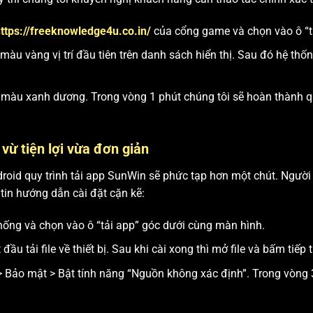
ttps://freeknowledge4u.co.in/
của cổng game và chọn vào ô “t
màu vàng vị trí đầu tiên trên danh sách hiển thị. Sau đó hệ thố
 màu xanh dương. Trong vòng 1 phút chúng tôi sẽ hoàn thành quy
vừ tiện lợi vừa đơn giản
droid quy trình tải app SunWin sẽ phức tạp hơn một chút. Ngườ
 tin hướng dẫn cài đặt cặn kẽ:
hống và chọn vào ô “tải app” góc dưới cùng màn hình.
đầu tải file về thiết bị. Sau khi cài xong thì mở file và bấm tiếp t
 > Bảo mật > Bật tính năng “Nguồn không xác định”. Trong vòng