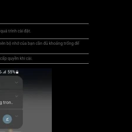
quá trình cài đặt.
 nên bộ nhớ của bạn cần đủ khoảng trống để
cấp quyền khi cài.