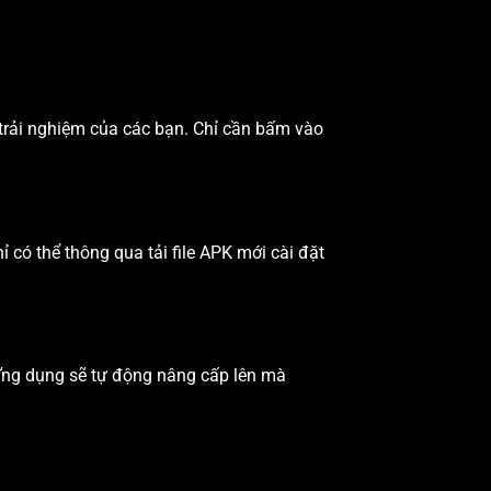
trải nghiệm của các bạn. Chỉ cần bấm vào
 có thể thông qua tải file APK mới cài đặt
Ứng dụng sẽ tự động nâng cấp lên mà