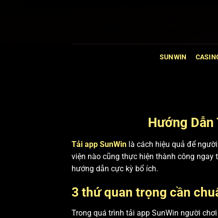
Bỏ
qua
nội
dung
SUNWIN
CASIN
Hướng Dẫn 
Tải app SunWin
là cách hiệu quả để người 
viện nào cũng thực hiện thành công ngay t
hướng dẫn cực kỳ bổ ích.
3 thứ quan trọng cần chuẩ
Trong quá trình tải app SunWin người chơi