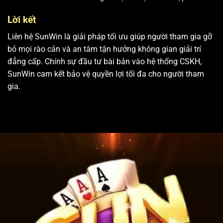
Lời kết
Liên hệ SunWin là giải pháp tối ưu giúp người tham gia gỡ
bỏ mọi rào cản và an tâm tận hưởng không gian giải trí
đẳng cấp. Chính sự đầu tư bài bản vào hệ thống CSKH,
SunWin cam kết bảo vệ quyền lợi tối đa cho người tham
gia.