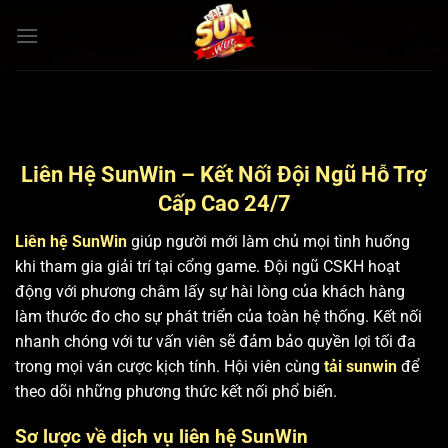
Bỏ
qua
nội
dung
Liên Hệ SunWin – Kết Nối Đội Ngũ Hỗ Trợ
Cấp Cao 24/7
Liên hệ SunWin
giúp người mới làm chủ mọi tình huống
khi tham gia giải trí tại cổng game. Đội ngũ CSKH hoạt
động với phương châm lấy sự hài lòng của khách hàng
làm thước đo cho sự phát triển của toàn hệ thống. Kết nối
nhanh chóng với tư vấn viên sẽ đảm bảo quyền lợi tối đa
trong mọi ván cược kịch tính. Hội viên cùng
tải sunwin
để
theo dõi những phương thức kết nối phổ biến.
Sơ lược về dịch vụ liên hệ SunWin