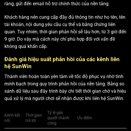
ràng, gửi đến email hỗ trợ chính thức của nền tảng.
Khách hàng nên cung cấp đầy đủ thông tin như họ tên, tên
tài khoản, nội dung yêu cầu cụ thể và bằng chứng liên
quan. Tuy nhiên, thời gian phản hồi sẽ lâu hơn, từ 3 giờ đến
9 giờ. Do vậy mà cách này chỉ phù hợp đối với vấn đề
không quá khẩn cấp.
Đánh giá hiệu suất phản hồi của các kênh liên
hệ SunWin
Thành viên hoàn toàn yên tâm về tốc độ phục vụ nhờ tính
minh bạch trong quy trình phản hồi của nền tảng. Bảng so
sánh dữ liệu sau đây trình bày chi tiết thời gian chờ và hiệu
quả xử lý mà người chơi sẽ nhận được khi liên hệ SunWin.
Tỷ lệ giải
Kênh kết
Thời gian
quyết thành
Ưu điểm
nối
trả lời
công