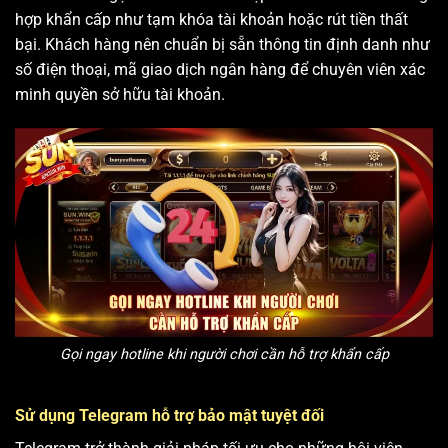
hợp khẩn cấp như tạm khóa tài khoản hoặc rút tiền thất
bại. Khách hàng nên chuẩn bị sẵn thông tin định danh như
số điện thoại, mã giao dịch ngân hàng để chuyên viên xác
minh quyền sở hữu tài khoản.
Gọi ngay hotline khi người chơi cần hỗ trợ khẩn cấp
Sử dụng Telegram hỗ trợ bảo mật tuyệt đối