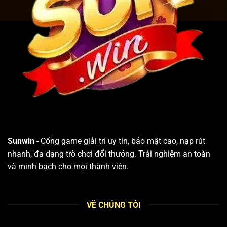
Sunwin
- Cổng game giải trí uy tín, bảo mật cao, nạp rút
nhanh, đa dạng trò chơi đổi thưởng. Trải nghiệm an toàn
và minh bạch cho mọi thành viên.
VỀ CHÚNG TÔI