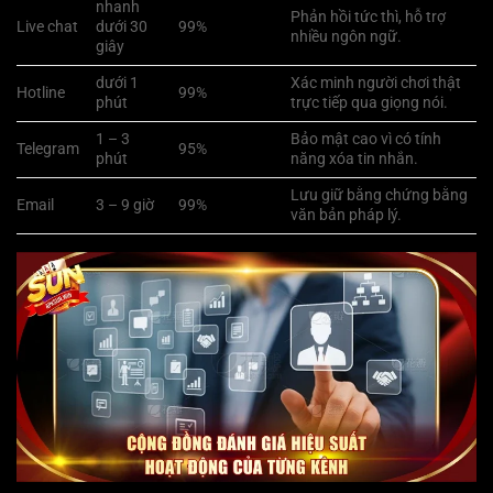
nhanh
Phản hồi tức thì, hỗ trợ
Live chat
dưới 30
99%
nhiều ngôn ngữ.
giây
dưới 1
Xác minh người chơi thật
Hotline
99%
phút
trực tiếp qua giọng nói.
1 – 3
Bảo mật cao vì có tính
Telegram
95%
phút
năng xóa tin nhắn.
Lưu giữ bằng chứng bằng
Email
3 – 9 giờ
99%
văn bản pháp lý.