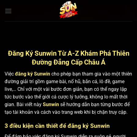
Bỏ
qua
nội
dung
Đăng Ký Sunwin Từ A-Z Khám Phá Thiên
Đường Đẳng Cấp Châu Á
Việc
đăng ký Sunwin
cho phép bạn tham gia vào một thiên
đường giải trí gồm game bài, nổ hũ, bắn cá, lô đề, game
live,… Chỉ với một vài bước đơn giản, bạn có thể ngay lập
tức bước vào thế giới cá cược lý tưởng, không lo mất thời
gian. Bài viết này
Sunwin
sẽ hướng dẫn bạn từng bước để
tạo tài khoản và cách vào trang web khi bị chặn truy cập.
3 điều kiện cần thiết để đăng ký Sunwin
Để đảm bảo việc đăng ký Sunwin diễn ra suôn sẻ, người