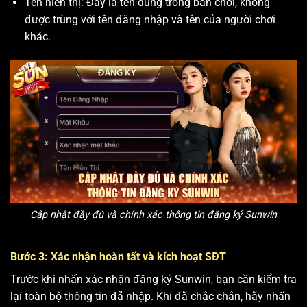
Tên hiển thị: Đây là tên dùng trong bàn chơi, không
được trùng với tên đăng nhập và tên của người chơi
khác.
Cập nhật đầy đủ và chính xác thông tin đăng ký Sunwin
Bước 3: Xác nhận hoàn tất và kích hoạt SĐT
Trước khi nhấn xác nhận đăng ký Sunwin, bạn cần kiểm tra
lại toàn bộ thông tin đã nhập. Khi đã chắc chắn, hãy nhấn