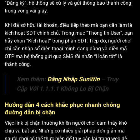
“Đăng ký”, hệ thống sẽ xử lý và gửi thông báo thành công
trong vòng vài giây.
Khi đã sở hữu tài khoản, điều tiếp theo mà bạn cần làm là
kích hoạt SĐT chính chủ. Trong mục “Thông tin User”, bạn
hãy chọn “Kích hoạt” trong phần SĐT. Tiếp đó, người chơi
chỉ cần nhập số điện thoại mình đang dùng và điền mã
OTP mà hệ thống gửi qua SMS rồi nhấn “Hoàn tất” là
thành công.
Xem thêm:
Đăng Nhập SunWin
– Truy
Cập Với 1.1.1.1 Không Lo Bị Chặn
Hướng dẫn 4 cách khắc phục nhanh chóng
đường dẫn bị chặn
Việc link bị chặn thường khiến người chơi cảm thấy khó
chịu và bất an. Nhưng có nhiều giải pháp đơn giản mà
người chơi có thể thực hiện để truy cập lại trang web dễ